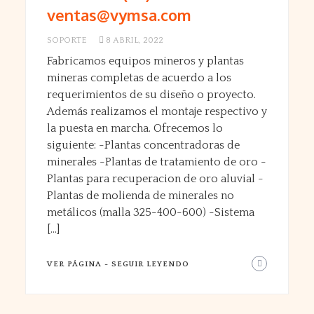
ventas@vymsa.com
SOPORTE
8 ABRIL, 2022
Fabricamos equipos mineros y plantas
mineras completas de acuerdo a los
requerimientos de su diseño o proyecto.
Además realizamos el montaje respectivo y
la puesta en marcha. Ofrecemos lo
siguiente: -Plantas concentradoras de
minerales -Plantas de tratamiento de oro -
Plantas para recuperacion de oro aluvial -
Plantas de molienda de minerales no
metálicos (malla 325-400-600) -Sistema
[…]
VER PÁGINA - SEGUIR LEYENDO