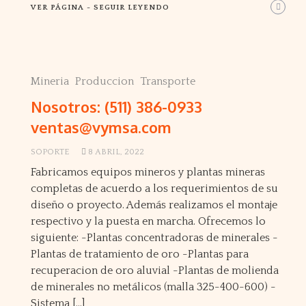
VER PÁGINA - SEGUIR LEYENDO
Mineria
Produccion
Transporte
Nosotros: (511) 386-0933
ventas@vymsa.com
SOPORTE
8 ABRIL, 2022
Fabricamos equipos mineros y plantas mineras
completas de acuerdo a los requerimientos de su
diseño o proyecto. Además realizamos el montaje
respectivo y la puesta en marcha. Ofrecemos lo
siguiente: -Plantas concentradoras de minerales -
Plantas de tratamiento de oro -Plantas para
recuperacion de oro aluvial -Plantas de molienda
de minerales no metálicos (malla 325-400-600) -
Sistema […]