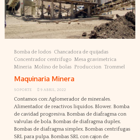
Bomba de lodos
Chancadora de quijadas
Concentrador centrifugo
Mesa gravimetrica
Mineria
Molino de bolas
Produccion
Trommel
Maquinaria Minera
SOPORTE
9 ABRIL, 2022
Contamos con: Aglomerador de minerales.
Alimentador de reactivos liquidos. Blower. Bomba
de cavidad progresiva. Bombas de diafragma con
valvulas de bola. Bombas de diafragma duplex.
Bombas de diafragma simplex. Bombas centrifugas
SRL para pulpa. Bombas SRL con cajon de